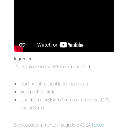
Ingredienti
L'integratore Redox ASEA è composto da:
NaCI = sale di qualità farmaceutica
Acqua Ultrafiltrata
Una dosa di ASEA (60 ml) contiene circa 0,162
mg di Sodio
Bere quotidianamente l'integratore ASEA
Redox