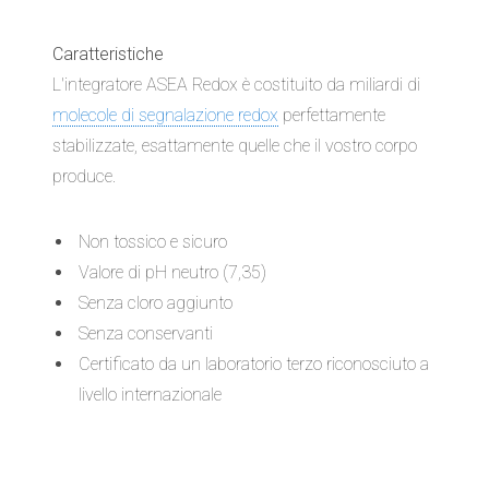
Caratteristiche
L'integratore ASEA Redox è costituito da miliardi di
molecole di segnalazione redox
perfettamente
stabilizzate, esattamente quelle che il vostro corpo
produce.
Non tossico e sicuro
Valore di pH neutro (7,35)
Senza cloro aggiunto
Senza conservanti
Certificato da un laboratorio terzo riconosciuto a
livello internazionale