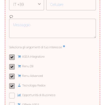
Seleziona gli argomenti di tuo interesse:
ASEA Integratore
Renu 28
Renu Advanced
Tecnologia Redox
Opportunità di Business
Offerte ASEA