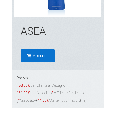
ASEA
Acquista
Prezzo:
188,00€
per Cliente al Dettaglio
151,00€
per Associato
*
o Cliente Privilegiato
(
*
Associato +
44,00€
Starter Kit primo ordine)