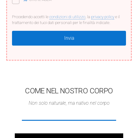
Procedendo accetti le
condizioni di utilizzo
, la
privacy policy
e il
trattamento dei tuoi dati personali per le finalità indicate.
COME NEL NOSTRO CORPO
Non solo naturale, ma nativo nel corpo