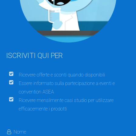
ISCRIVITI QUI PER
Ricevere offerte e sconti quando disponibili
Essere informato sulla partecipazione a eventi e
convention ASEA
Ricevere mensilmente casi studio per utilizzare
efficacemente i prodotti
Nome